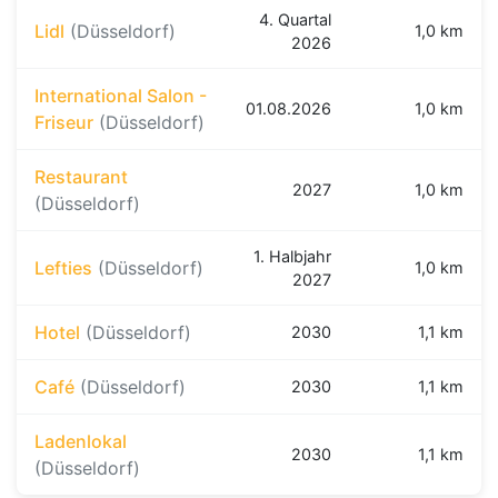
4. Quartal
Lidl
(Düsseldorf)
1,0 km
2026
International Salon -
01.08.2026
1,0 km
Friseur
(Düsseldorf)
Restaurant
2027
1,0 km
(Düsseldorf)
1. Halbjahr
Lefties
(Düsseldorf)
1,0 km
2027
Hotel
(Düsseldorf)
2030
1,1 km
Café
(Düsseldorf)
2030
1,1 km
Ladenlokal
2030
1,1 km
(Düsseldorf)