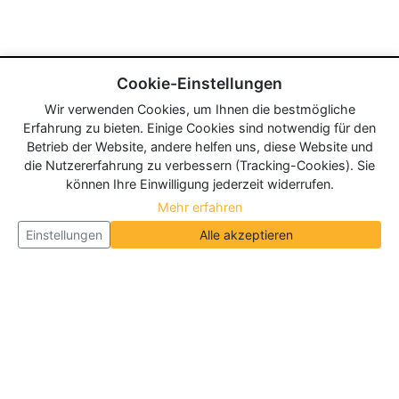
Cookie-Einstellungen
Wir verwenden Cookies, um Ihnen die bestmögliche
Erfahrung zu bieten. Einige Cookies sind notwendig für den
Betrieb der Website, andere helfen uns, diese Website und
die Nutzererfahrung zu verbessern (Tracking-Cookies). Sie
können Ihre Einwilligung jederzeit widerrufen.
Mehr erfahren
Einstellungen
Alle akzeptieren
Über Neueroeffnung.info
Neueroeffnung.info ist das
größte Portal für Neu- und