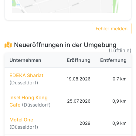
Fehler melden
Neueröffnungen in der Umgebung
(Luftlinie)
Unternehmen
Eröffnung
Entfernung
EDEKA Shariat
19.08.2026
0,7 km
(Düsseldorf)
Insel Hong Kong
25.07.2026
0,9 km
Cafe
(Düsseldorf)
Motel One
2029
0,9 km
(Düsseldorf)