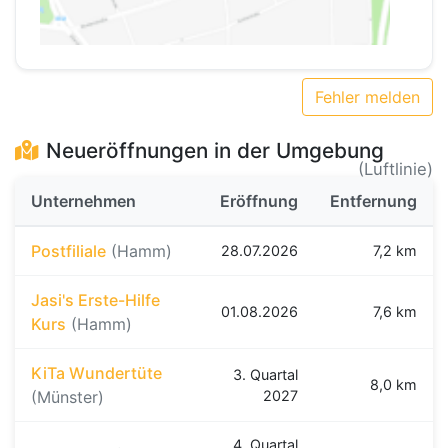
Fehler melden
Neueröffnungen in der Umgebung
(Luftlinie)
Unternehmen
Eröffnung
Entfernung
Postfiliale
(Hamm)
28.07.2026
7,2 km
Jasi's Erste-Hilfe
01.08.2026
7,6 km
Kurs
(Hamm)
KiTa Wundertüte
3. Quartal
8,0 km
(Münster)
2027
4. Quartal