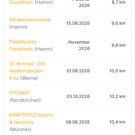
Decathlon
(Hamm)
8,7 km
2026
AB Naturkosmetik
15.08.2026
9,6 km
(Hamm)
Padelbudze -
November
9,8 km
Padelhalle
(Hamm)
2026
St. Konrad - Die
Weltentdecker -
01.08.2026
10,0 km
Kita
(Werne)
FITOMAT
03.10.2026
10,2 km
(Nordkirchen)
KRAFTFELD sports
& recovery
08.08.2026
10,4 km
(Münster)