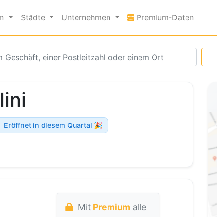
Premi
en
Städte
Unternehmen
Premium-Daten
ini
Eröffnet in diesem Quartal 🎉
Mit
Premium
alle