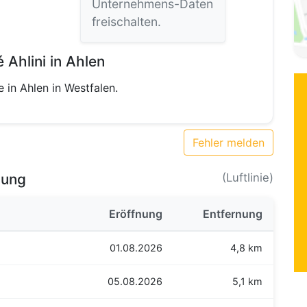
Unternehmens-Daten
freischalten.
Ahlini in Ahlen
e in Ahlen in Westfalen.
Fehler melden
bung
(Luftlinie)
Eröffnung
Entfernung
01.08.2026
4,8 km
05.08.2026
5,1 km