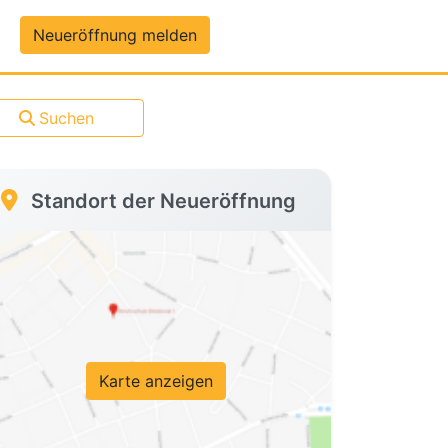
um-Daten
Neueröffnung melden
Suchen
Standort der Neueröffnung
Karte anzeigen