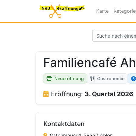
Karte
Kategori
Familiencafé Ahl
Neueröffnung
Gastronomie
Eröffnung:
3. Quartal 2026
Kontaktdaten
Ostenmauer 1, 59227 Ahlen