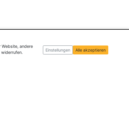
r Website, andere
Einstellungen
Alle akzeptieren
 widerrufen.