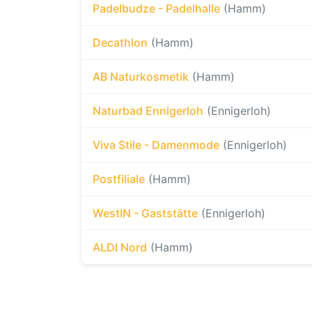
Padelbudze - Padelhalle
(Hamm)
Decathlon
(Hamm)
AB Naturkosmetik
(Hamm)
Naturbad Ennigerloh
(Ennigerloh)
Viva Stile - Damenmode
(Ennigerloh)
Postfiliale
(Hamm)
WestIN - Gaststätte
(Ennigerloh)
ALDI Nord
(Hamm)