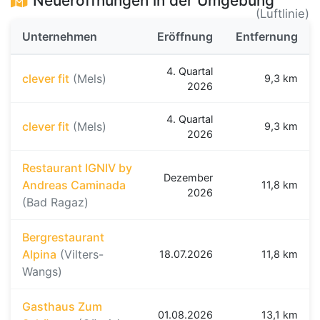
Neueröffnungen in der Umgebung
(Luftlinie)
Unternehmen
Eröffnung
Entfernung
4. Quartal
clever fit
(Mels)
9,3 km
2026
4. Quartal
clever fit
(Mels)
9,3 km
2026
Restaurant IGNIV by
Dezember
Andreas Caminada
11,8 km
2026
(Bad Ragaz)
Bergrestaurant
Alpina
(Vilters-
18.07.2026
11,8 km
Wangs)
Gasthaus Zum
01.08.2026
13,1 km