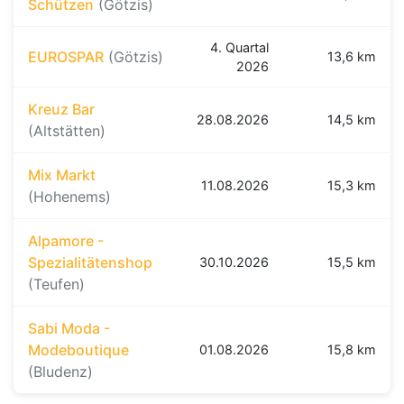
Schützen
(Götzis)
4. Quartal
EUROSPAR
(Götzis)
13,6 km
2026
Kreuz Bar
28.08.2026
14,5 km
(Altstätten)
Mix Markt
11.08.2026
15,3 km
(Hohenems)
Alpamore -
Spezialitätenshop
30.10.2026
15,5 km
(Teufen)
Sabi Moda -
Modeboutique
01.08.2026
15,8 km
(Bludenz)