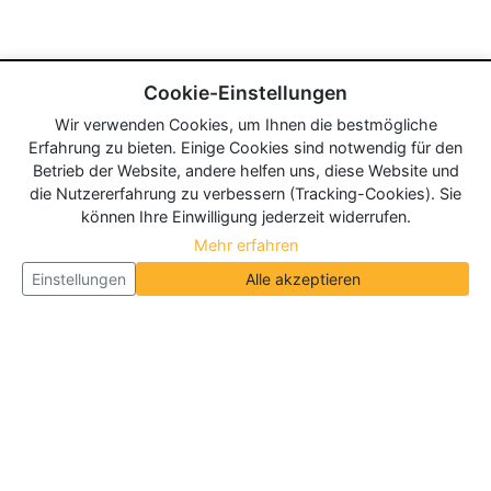
Cookie-Einstellungen
Wir verwenden Cookies, um Ihnen die bestmögliche
Erfahrung zu bieten. Einige Cookies sind notwendig für den
Betrieb der Website, andere helfen uns, diese Website und
die Nutzererfahrung zu verbessern (Tracking-Cookies). Sie
können Ihre Einwilligung jederzeit widerrufen.
Mehr erfahren
Einstellungen
Alle akzeptieren
Über Neueroeffnung.info
Neueroeffnung.info ist das
größte Portal für Neu- und