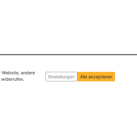
r Website, andere
Einstellungen
Alle akzeptieren
 widerrufen.