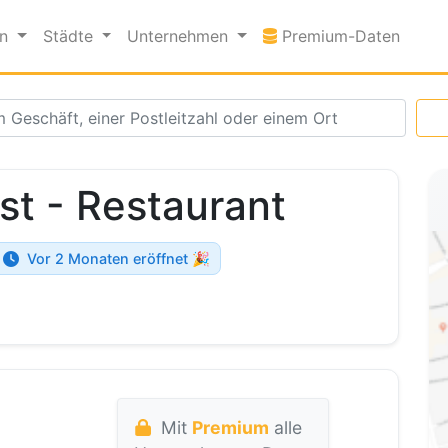
Premi
en
Städte
Unternehmen
Premium-Daten
st - Restaurant
Vor 2 Monaten eröffnet 🎉
Mit
Premium
alle