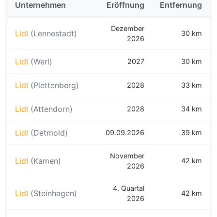
Unternehmen
Eröffnung
Entfernung
Dezember
Lidl
(Lennestadt)
30 km
2026
Lidl
(Werl)
2027
30 km
Lidl
(Plettenberg)
2028
33 km
Lidl
(Attendorn)
2028
34 km
Lidl
(Detmold)
09.09.2026
39 km
November
Lidl
(Kamen)
42 km
2026
4. Quartal
Lidl
(Steinhagen)
42 km
2026