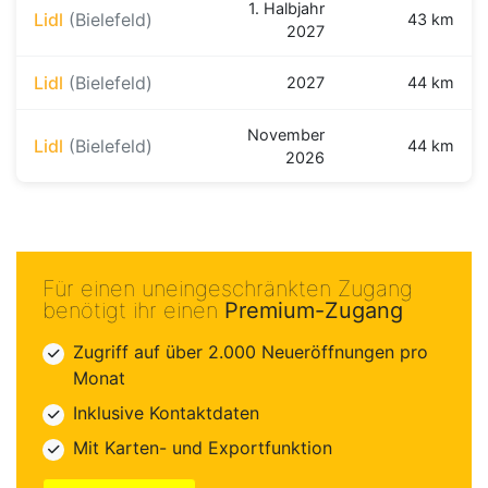
1. Halbjahr
Lidl
(Bielefeld)
43 km
2027
Lidl
(Bielefeld)
2027
44 km
November
Lidl
(Bielefeld)
44 km
2026
Für einen uneingeschränkten Zugang
benötigt ihr einen
Premium-Zugang
Zugriff auf über 2.000 Neueröffnungen pro
Monat
Inklusive Kontaktdaten
Mit Karten- und Exportfunktion