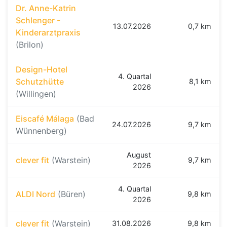
Dr. Anne-Katrin
Schlenger -
13.07.2026
0,7 km
Kinderarztpraxis
(Brilon)
Design-Hotel
4. Quartal
Schutzhütte
8,1 km
2026
(Willingen)
Eiscafé Málaga
(Bad
24.07.2026
9,7 km
Wünnenberg)
August
clever fit
(Warstein)
9,7 km
2026
4. Quartal
ALDI Nord
(Büren)
9,8 km
2026
clever fit
(Warstein)
31.08.2026
9,8 km