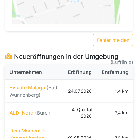
Fehler melden
Neueröffnungen in der Umgebung
(Luftlinie)
Unternehmen
Eröffnung
Entfernung
Eiscafé Málaga
(Bad
24.07.2026
1,4 km
Wünnenberg)
4. Quartal
ALDI Nord
(Büren)
7,4 km
2026
Dein Moment -
01.08.2026
7,8 km