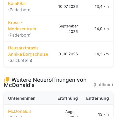
KamPBar
10.07.2026
13,4 km
(Paderborn)
Kress -
September
Modezentrum
14,0 km
2026
(Paderborn)
Hausarztpraxis
Annika Borgschulze
01.10.2026
14,2 km
(Salzkotten)
Weitere Neueröffnungen von
McDonald's
(Luftlinie)
Unternehmen
Eröffnung
Entfernung
McDonald's
August
13 km