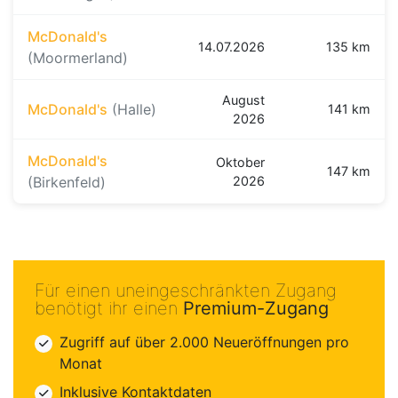
McDonald's
14.07.2026
135 km
(Moormerland)
August
McDonald's
(Halle)
141 km
2026
McDonald's
Oktober
147 km
(Birkenfeld)
2026
Für einen uneingeschränkten Zugang
benötigt ihr einen
Premium-Zugang
Zugriff auf über 2.000 Neueröffnungen pro
Monat
Inklusive Kontaktdaten