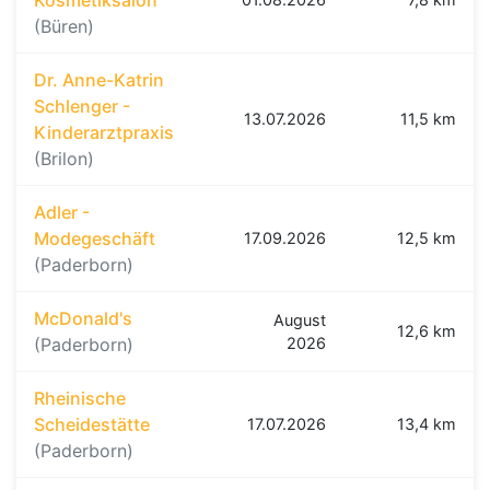
Kosmetiksalon
(Büren)
Dr. Anne-Katrin
Schlenger -
13.07.2026
11,5 km
Kinderarztpraxis
(Brilon)
Adler -
Modegeschäft
17.09.2026
12,5 km
(Paderborn)
McDonald's
August
12,6 km
(Paderborn)
2026
Rheinische
Scheidestätte
17.07.2026
13,4 km
(Paderborn)