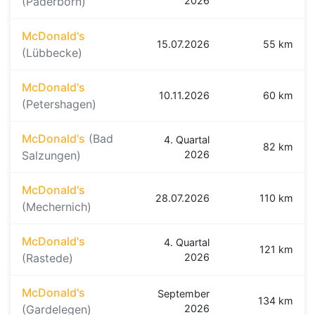
(Paderborn)
2026
McDonald's
15.07.2026
55 km
(Lübbecke)
McDonald's
10.11.2026
60 km
(Petershagen)
McDonald's
(Bad
4. Quartal
82 km
Salzungen)
2026
McDonald's
28.07.2026
110 km
(Mechernich)
McDonald's
4. Quartal
121 km
(Rastede)
2026
McDonald's
September
134 km
(Gardelegen)
2026