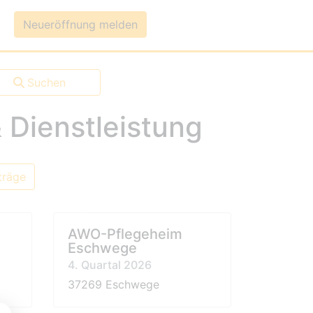
um-Daten
Neueröffnung melden
Suchen
 Dienstleistung
träge
AWO-Pflegeheim
Eschwege
4. Quartal 2026
37269 Eschwege