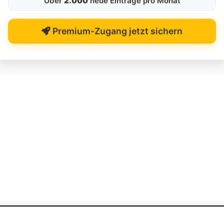
Über
2.000
neue Einträge pro Monat
Premium-Zugang jetzt sichern