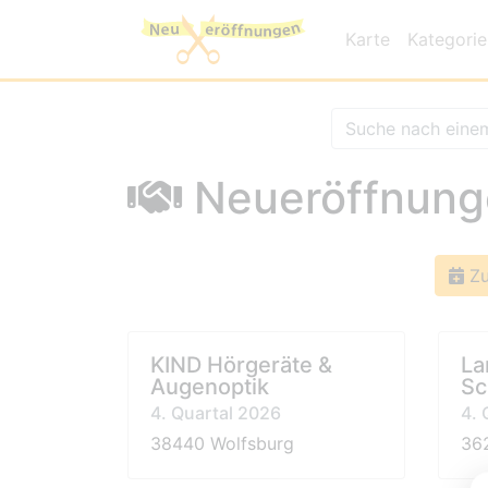
Karte
Kategori
Neueröffnunge
Zu
KIND Hörgeräte &
La
Augenoptik
Sc
4. Quartal 2026
4. 
38440 Wolfsburg
36