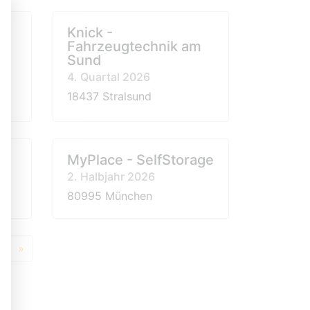
-
Knick -
Fahrzeugtechnik am
Sund
4. Quartal 2026
18437 Stralsund
MyPlace - SelfStorage
2. Halbjahr 2026
80995 München
5
»