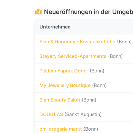
Neueröffnungen in der Umge
Unternehmen
Skin & Harmony - Kosmetikstudio
(Bonn)
Stayery Serviced-Apartments
(Bonn)
Peldem Yaprak Döner
(Bonn)
My Jewellery Boutique
(Bonn)
Élan Beauty Salon
(Bonn)
DOUGLAS
(Sankt Augustin)
dm-drogerie markt
(Bonn)