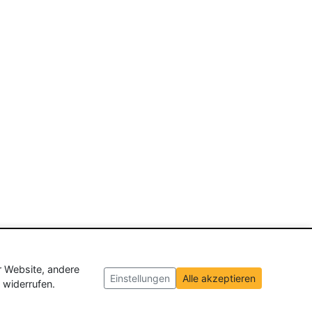
r Website, andere
Einstellungen
Alle akzeptieren
 widerrufen.