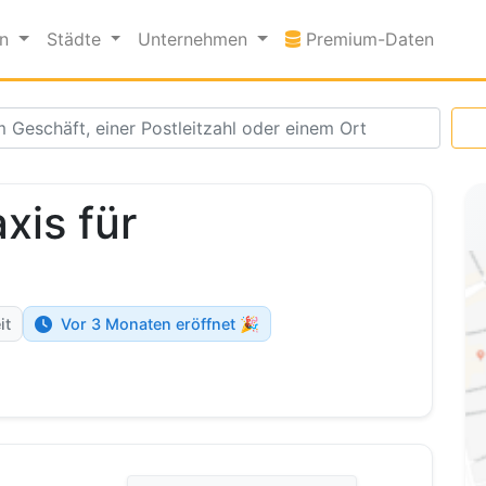
Premi
en
Städte
Unternehmen
Premium-Daten
xis für
it
Vor 3 Monaten eröffnet 🎉