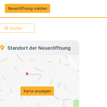
um-Daten
Neueröffnung melden
Suchen
Standort der Neueröffnung
Karte anzeigen