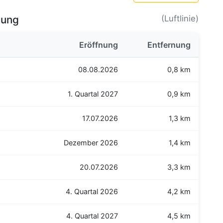
bung
(Luftlinie)
Eröffnung
Entfernung
08.08.2026
0,8 km
1. Quartal 2027
0,9 km
17.07.2026
1,3 km
Dezember 2026
1,4 km
20.07.2026
3,3 km
4. Quartal 2026
4,2 km
4. Quartal 2027
4,5 km