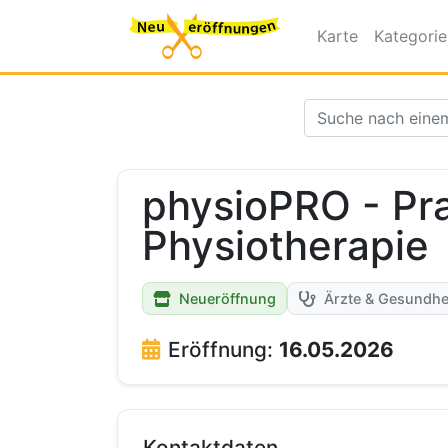
Karte
Kategori
physioPRO - Pra
Physiotherapie
Neueröffnung
Ärzte & Gesundhe
Eröffnung:
16.05.2026
Kontaktdaten