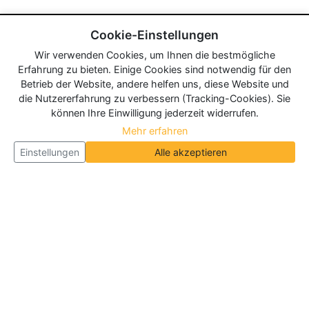
Cookie-Einstellungen
Wir verwenden Cookies, um Ihnen die bestmögliche
Erfahrung zu bieten. Einige Cookies sind notwendig für den
Betrieb der Website, andere helfen uns, diese Website und
die Nutzererfahrung zu verbessern (Tracking-Cookies). Sie
können Ihre Einwilligung jederzeit widerrufen.
Mehr erfahren
Einstellungen
Alle akzeptieren
Über Neueroeffnung.info
Neueroeffnung.info ist das
größte Portal für Neu- und
Wiedereröffnungen in Deutschland, Österreich und
der Schweiz
. Wir veröffentlichen und aktualisieren