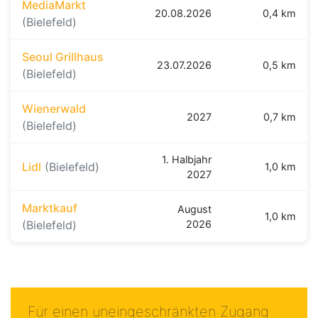
MediaMarkt
20.08.2026
0,4 km
(Bielefeld)
Seoul Grillhaus
23.07.2026
0,5 km
(Bielefeld)
Wienerwald
2027
0,7 km
(Bielefeld)
1. Halbjahr
Lidl
(Bielefeld)
1,0 km
2027
Marktkauf
August
1,0 km
(Bielefeld)
2026
Für einen uneingeschränkten Zugang