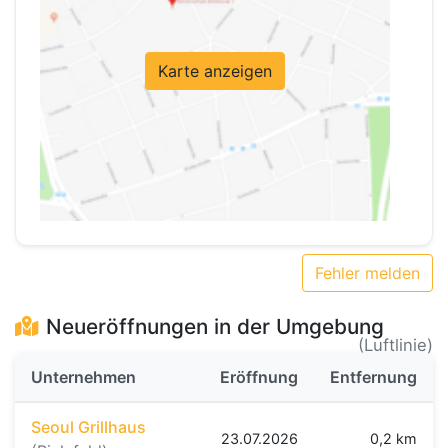
Karte anzeigen
Fehler melden
Neueröffnungen in der Umgebung
(Luftlinie)
Unternehmen
Eröffnung
Entfernung
Seoul Grillhaus
23.07.2026
0,2 km