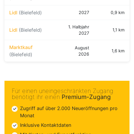
Lidl
(Bielefeld)
2027
0,9 km
1. Halbjahr
Lidl
(Bielefeld)
1,1 km
2027
Marktkauf
August
1,6 km
(Bielefeld)
2026
Für einen uneingeschränkten Zugang
benötigt ihr einen
Premium-Zugang
Zugriff auf über 2.000 Neueröffnungen pro
Monat
Inklusive Kontaktdaten