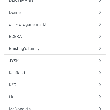
DEICHMANN
Denner
dm - drogerie markt
EDEKA
Ernsting's family
JYSK
Kaufland
KFC
Lidl
McDonald's