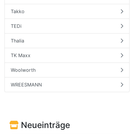
Takko
TEDi
Thalia
TK Maxx
Woolworth
WREESMANN
Neueinträge