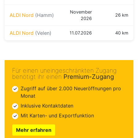
November
ALDI Nord
(Hamm)
26 km
2026
ALDI Nord
(Velen)
11.07.2026
40 km
Für einen uneingeschränkten Zugang
benötigt ihr einen
Premium-Zugang
Zugriff auf über 2.000 Neueröffnungen pro
Monat
Inklusive Kontaktdaten
Mit Karten- und Exportfunktion
Mehr erfahren