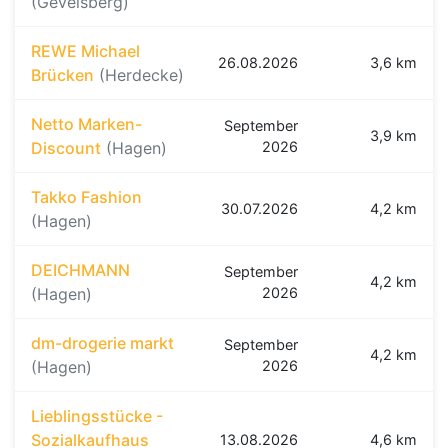
(Gevelsberg)
REWE Michael
26.08.2026
3,6 km
Brücken
(Herdecke)
Netto Marken-
September
3,9 km
Discount
(Hagen)
2026
Takko Fashion
30.07.2026
4,2 km
(Hagen)
DEICHMANN
September
4,2 km
(Hagen)
2026
dm-drogerie markt
September
4,2 km
(Hagen)
2026
Lieblingsstücke -
Sozialkaufhaus
13.08.2026
4,6 km