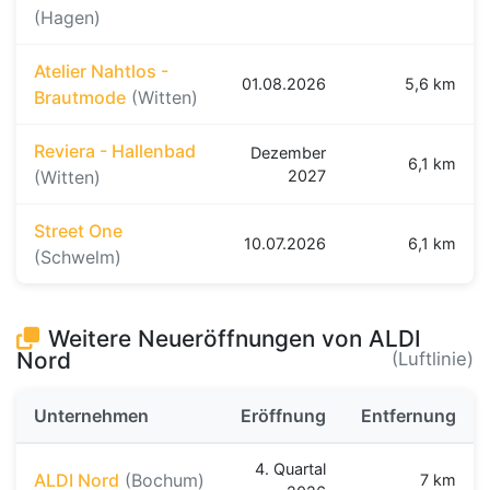
(Hagen)
Atelier Nahtlos -
01.08.2026
5,6 km
Brautmode
(Witten)
Reviera - Hallenbad
Dezember
6,1 km
(Witten)
2027
Street One
10.07.2026
6,1 km
(Schwelm)
Weitere Neueröffnungen von ALDI
Nord
(Luftlinie)
Unternehmen
Eröffnung
Entfernung
4. Quartal
ALDI Nord
(Bochum)
7 km