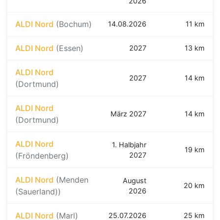
2026
ALDI Nord
(Bochum)
14.08.2026
11 km
ALDI Nord
(Essen)
2027
13 km
ALDI Nord
2027
14 km
(Dortmund)
ALDI Nord
März 2027
14 km
(Dortmund)
ALDI Nord
1. Halbjahr
19 km
(Fröndenberg)
2027
ALDI Nord
(Menden
August
20 km
(Sauerland))
2026
ALDI Nord
(Marl)
25.07.2026
25 km