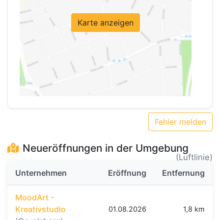
Karte anzeigen
Fehler melden
Neueröffnungen in der Umgebung
(Luftlinie)
Unternehmen
Eröffnung
Entfernung
MoodArt -
Kreativstudio
01.08.2026
1,8 km