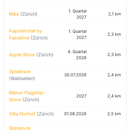
1. Quartal
Nike
(Zürich)
2,1 km
2027
Kapselhotel by
1. Quartal
2,3 km
Fassbind
(Zürich)
2027
4. Quartal
Apple Store
(Zürich)
2,3 km
2026
Spielkiste
30.07.2026
2,4 km
(Wallisellen)
Manor Flagship-
2027
2,4 km
Store
(Zürich)
Villa Florhof
(Zürich)
01.08.2026
2,5 km
Signature