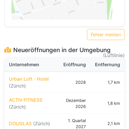
Fehler melden
Neueröffnungen in der Umgebung
(Luftlinie)
Unternehmen
Eröffnung
Entfernung
Urban Loft - Hotel
2028
1,7 km
(Zürich)
ACTIV FITNESS
Dezember
1,8 km
(Zürich)
2026
1. Quartal
DOUGLAS
(Zürich)
2,1 km
2027