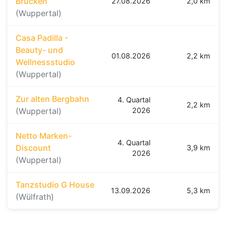
Brücken
27.08.2026
2,0 km
(Wuppertal)
Casa Padilla -
Beauty- und
01.08.2026
2,2 km
Wellnessstudio
(Wuppertal)
Zur alten Bergbahn
4. Quartal
2,2 km
(Wuppertal)
2026
Netto Marken-
4. Quartal
Discount
3,9 km
2026
(Wuppertal)
Tanzstudio G House
13.09.2026
5,3 km
(Wülfrath)