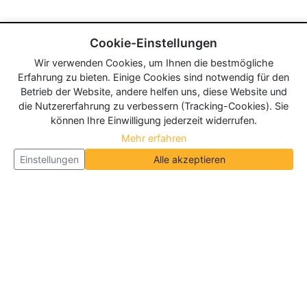
Cookie-Einstellungen
Wir verwenden Cookies, um Ihnen die bestmögliche
Erfahrung zu bieten. Einige Cookies sind notwendig für den
Betrieb der Website, andere helfen uns, diese Website und
die Nutzererfahrung zu verbessern (Tracking-Cookies). Sie
können Ihre Einwilligung jederzeit widerrufen.
Mehr erfahren
Einstellungen
Alle akzeptieren
Über Neueroeffnung.info
Neueroeffnung.info ist das
größte Portal für Neu- und
Wiedereröffnungen in Deutschland, Österreich und