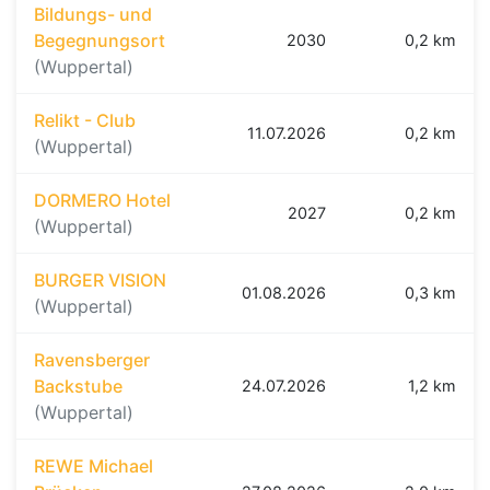
Bildungs- und
Begegnungsort
2030
0,2 km
(Wuppertal)
Relikt - Club
11.07.2026
0,2 km
(Wuppertal)
DORMERO Hotel
2027
0,2 km
(Wuppertal)
BURGER VISION
01.08.2026
0,3 km
(Wuppertal)
Ravensberger
Backstube
24.07.2026
1,2 km
(Wuppertal)
REWE Michael