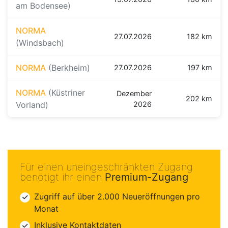
am Bodensee)
NORMA
27.07.2026
182 km
(Windsbach)
NORMA
(Berkheim)
27.07.2026
197 km
NORMA
(Küstriner
Dezember
202 km
Vorland)
2026
Für einen uneingeschränkten Zugang
benötigt ihr einen
Premium-Zugang
Zugriff auf über 2.000 Neueröffnungen pro
Monat
Inklusive Kontaktdaten