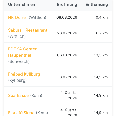
Unternehmen
Eröffnung
Entfernung
HK Döner
(Wittlich)
08.08.2026
0,4 km
Sakura - Restaurant
28.07.2026
0,7 km
(Wittlich)
EDEKA Center
Haupenthal
06.10.2026
13,3 km
(Schweich)
Freibad Kyllburg
18.07.2026
14,5 km
(Kyllburg)
4. Quartal
Sparkasse
(Kenn)
14,9 km
2026
4. Quartal
Eiscafé Siena
(Kenn)
14,9 km
2026