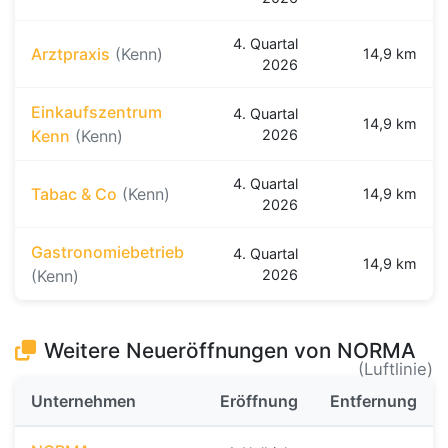
4. Quartal
Arztpraxis
(Kenn)
14,9 km
2026
Einkaufszentrum
4. Quartal
14,9 km
Kenn
(Kenn)
2026
4. Quartal
Tabac & Co
(Kenn)
14,9 km
2026
Gastronomiebetrieb
4. Quartal
14,9 km
(Kenn)
2026
Weitere Neueröffnungen von NORMA
(Luftlinie)
Unternehmen
Eröffnung
Entfernung