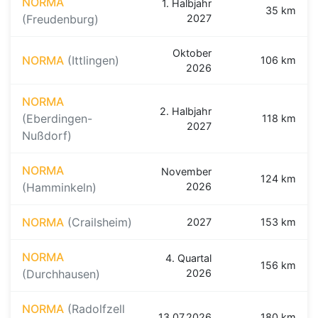
NORMA
1. Halbjahr
35 km
(Freudenburg)
2027
Oktober
NORMA
(Ittlingen)
106 km
2026
NORMA
2. Halbjahr
(Eberdingen-
118 km
2027
Nußdorf)
NORMA
November
124 km
(Hamminkeln)
2026
NORMA
(Crailsheim)
2027
153 km
NORMA
4. Quartal
156 km
(Durchhausen)
2026
NORMA
(Radolfzell
13.07.2026
180 km