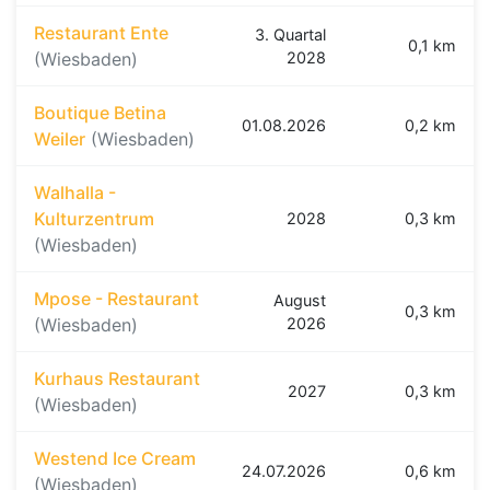
Restaurant Ente
3. Quartal
0,1 km
(Wiesbaden)
2028
Boutique Betina
01.08.2026
0,2 km
Weiler
(Wiesbaden)
Walhalla -
Kulturzentrum
2028
0,3 km
(Wiesbaden)
Mpose - Restaurant
August
0,3 km
(Wiesbaden)
2026
Kurhaus Restaurant
2027
0,3 km
(Wiesbaden)
Westend Ice Cream
24.07.2026
0,6 km
(Wiesbaden)