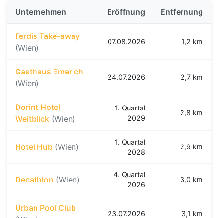
Unternehmen
Eröffnung
Entfernung
Ferdis Take-away
07.08.2026
1,2 km
(Wien)
Gasthaus Emerich
24.07.2026
2,7 km
(Wien)
Dorint Hotel
1. Quartal
2,8 km
Weitblick
(Wien)
2029
1. Quartal
Hotel Hub
(Wien)
2,9 km
2028
4. Quartal
Decathlon
(Wien)
3,0 km
2026
Urban Pool Club
23.07.2026
3,1 km