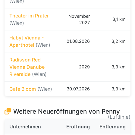
(Wien)
Theater im Prater
November
3,1 km
(Wien)
2027
Habyt Vienna -
01.08.2026
3,2 km
Aparthotel
(Wien)
Radisson Red
Vienna Danube
2029
3,3 km
Riverside
(Wien)
Café Bloom
(Wien)
30.07.2026
3,3 km
Weitere Neueröffnungen von Penny
(Luftlinie)
Unternehmen
Eröffnung
Entfernung