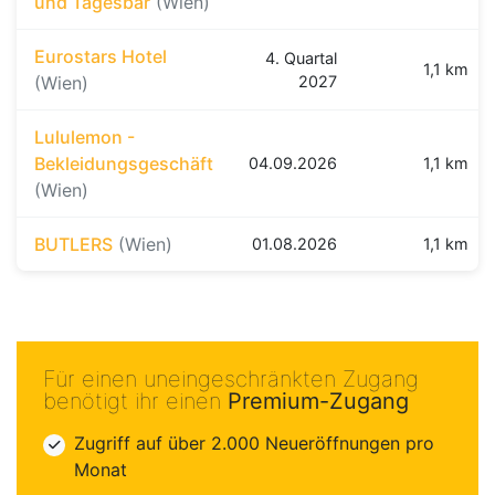
und Tagesbar
(Wien)
Eurostars Hotel
4. Quartal
1,1 km
(Wien)
2027
Lululemon -
Bekleidungsgeschäft
04.09.2026
1,1 km
(Wien)
BUTLERS
(Wien)
01.08.2026
1,1 km
Für einen uneingeschränkten Zugang
benötigt ihr einen
Premium-Zugang
Zugriff auf über 2.000 Neueröffnungen pro
Monat