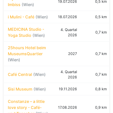
19.07.2026
0,5 km
Imbiss
(Wien)
i Mulini - Café
(Wien)
18.07.2026
0,5 km
MEDICINA Studio -
4. Quartal
0,7 km
Yoga Studio
(Wien)
2026
25hours Hotel beim
MuseumsQuartier
2027
0,7 km
(Wien)
4. Quartal
Café Central
(Wien)
0,7 km
2026
Sisi Museum
(Wien)
19.11.2026
0,8 km
Constanze – a little
love story - Café-
17.08.2026
0,9 km