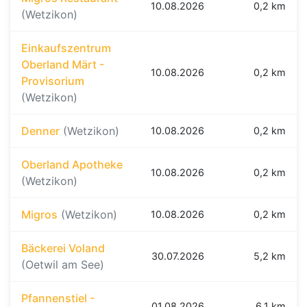
10.08.2026
0,2 km
(Wetzikon)
Einkaufszentrum
Oberland Märt -
10.08.2026
0,2 km
Provisorium
(Wetzikon)
Denner
(Wetzikon)
10.08.2026
0,2 km
Oberland Apotheke
10.08.2026
0,2 km
(Wetzikon)
Migros
(Wetzikon)
10.08.2026
0,2 km
Bäckerei Voland
30.07.2026
5,2 km
(Oetwil am See)
Pfannenstiel -
01.08.2026
6,1 km