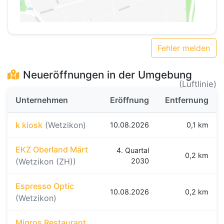
Fehler melden
Neueröffnungen in der Umgebung
(Luftlinie)
Unternehmen
Eröffnung
Entfernung
k kiosk
(Wetzikon)
10.08.2026
0,1 km
EKZ Oberland Märt
4. Quartal
0,2 km
(Wetzikon (ZH))
2030
Espresso Optic
10.08.2026
0,2 km
(Wetzikon)
Migros Restaurant