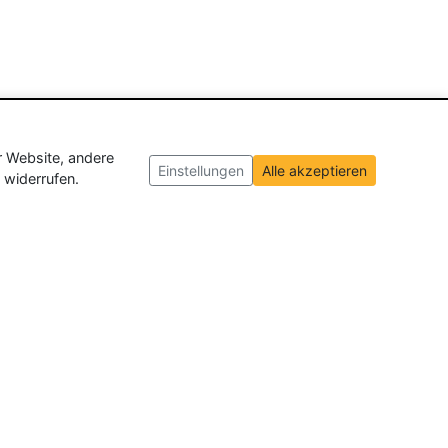
r Website, andere
Einstellungen
Alle akzeptieren
 widerrufen.
ch und der Schweiz
. Wir veröffentlichen