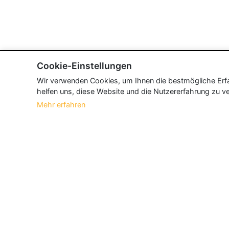
Cookie-Einstellungen
Wir verwenden Cookies, um Ihnen die bestmögliche Erfah
helfen uns, diese Website und die Nutzererfahrung zu ve
Mehr erfahren
Über Neueroeffnung.info
Neueroeffnung.info ist das
größte Portal f