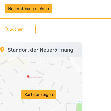
um-Daten
Neueröffnung melden
Suchen
Standort der Neueröffnung
Karte anzeigen