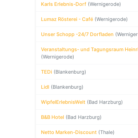
Karls Erlebnis-Dorf
(Wernigerode)
Lumaz Rösterei - Café
(Wernigerode)
Unser Schopp -24/7 Dorfladen
(Wernige
Veranstaltungs- und Tagungsraum Heinr
(Wernigerode)
TEDi
(Blankenburg)
Lidl
(Blankenburg)
WipfelErlebnisWelt
(Bad Harzburg)
B&B Hotel
(Bad Harzburg)
Netto Marken-Discount
(Thale)