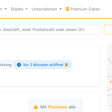
Premi
en
Städte
Unternehmen
Premium-Daten
eistung
Vor 2 Monaten eröffnet 🎉
Mit
Premium
alle