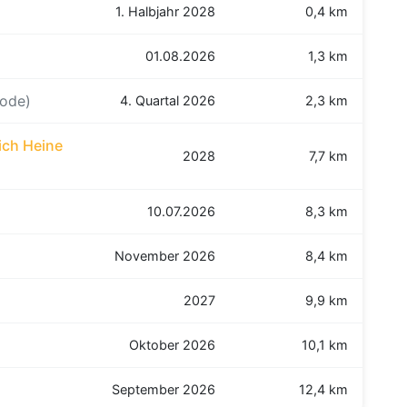
1. Halbjahr 2028
0,4 km
01.08.2026
1,3 km
rode)
4. Quartal 2026
2,3 km
ich Heine
2028
7,7 km
10.07.2026
8,3 km
November 2026
8,4 km
2027
9,9 km
Oktober 2026
10,1 km
September 2026
12,4 km