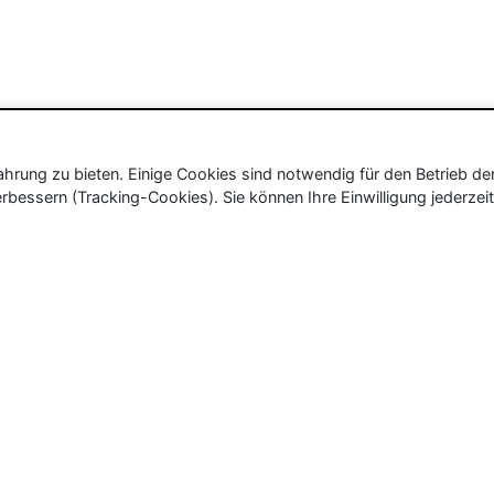
rung zu bieten. Einige Cookies sind notwendig für den Betrieb de
rbessern (Tracking-Cookies). Sie können Ihre Einwilligung jederzeit
ür Neu- und Wiedereröffnungen in Deutschland, Österrei