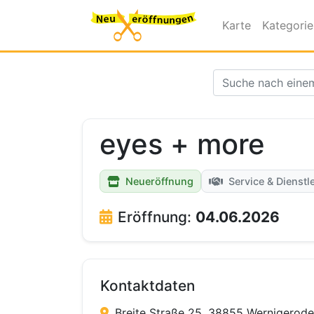
Karte
Kategori
eyes + more
Neueröffnung
Service & Dienstl
Eröffnung:
04.06.2026
Kontaktdaten
Breite Straße 25, 38855 Wernigerode