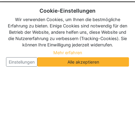
Cookie-Einstellungen
Wir verwenden Cookies, um Ihnen die bestmögliche
Erfahrung zu bieten. Einige Cookies sind notwendig für den
Betrieb der Website, andere helfen uns, diese Website und
die Nutzererfahrung zu verbessern (Tracking-Cookies). Sie
können Ihre Einwilligung jederzeit widerrufen.
Mehr erfahren
Einstellungen
Alle akzeptieren
Über Neueroeffnung.info
Neueroeffnung.info ist das
größte Portal für Neu- und
Wiedereröffnungen in Deutschland, Österreich und
der Schweiz
. Wir veröffentlichen und aktualisieren