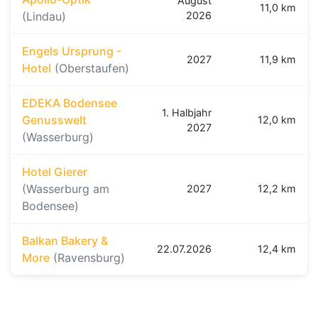
August
11,0 km
(Lindau)
2026
Engels Ursprung -
2027
11,9 km
Hotel
(Oberstaufen)
EDEKA Bodensee
1. Halbjahr
Genusswelt
12,0 km
2027
(Wasserburg)
Hotel Gierer
(Wasserburg am
2027
12,2 km
Bodensee)
Balkan Bakery &
22.07.2026
12,4 km
More
(Ravensburg)