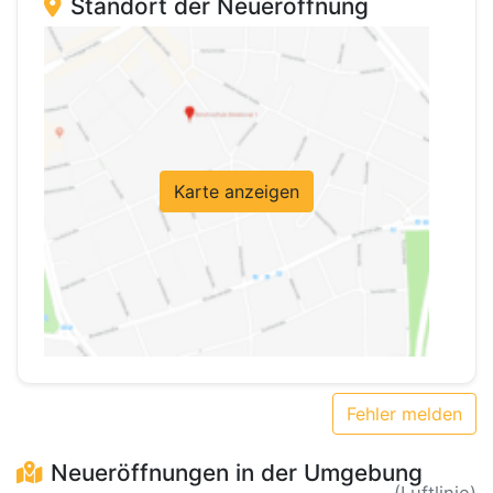
Standort der Neueröffnung
Karte anzeigen
Fehler melden
Neueröffnungen in der Umgebung
(Luftlinie)