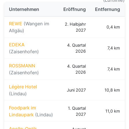
Unternehmen
Eröffnung
Entfernung
REWE
(Wangen im
2. Halbjahr
0,4 km
Allgäu)
2027
EDEKA
4. Quartal
7,4 km
(Zaisenhofen)
2026
ROSSMANN
4. Quartal
7,4 km
(Zaisenhofen)
2026
Légère Hotel
Juni 2027
10,8 km
(Lindau)
Foodpark im
1. Quartal
11,0 km
Lindaupark
(Lindau)
2027
Apollo-Optik