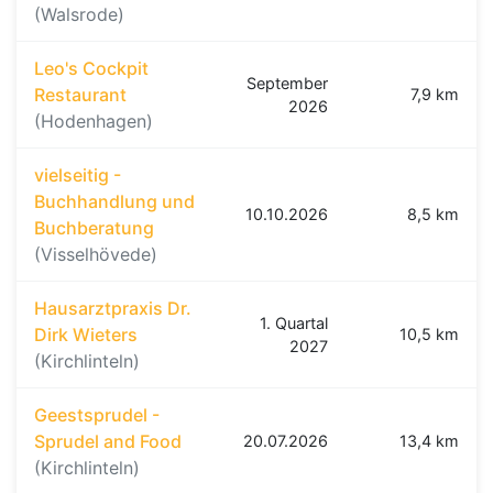
(Walsrode)
Leo's Cockpit
September
Restaurant
7,9 km
2026
(Hodenhagen)
vielseitig -
Buchhandlung und
10.10.2026
8,5 km
Buchberatung
(Visselhövede)
Hausarztpraxis Dr.
1. Quartal
Dirk Wieters
10,5 km
2027
(Kirchlinteln)
Geestsprudel -
Sprudel and Food
20.07.2026
13,4 km
(Kirchlinteln)