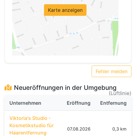
Karte anzeigen
Fehler melden
Neueröffnungen in der Umgebung
(Luftlinie)
Unternehmen
Eröffnung
Entfernung
Viktoria's Studio -
Kosmetikstudio für
07.08.2026
0,3 km
Haarentfernung