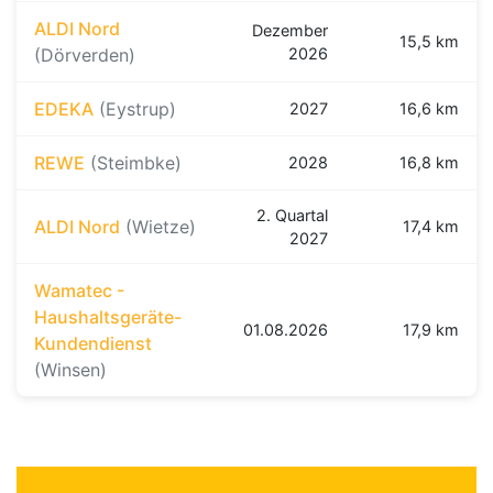
ALDI Nord
Dezember
15,5 km
(Dörverden)
2026
EDEKA
(Eystrup)
2027
16,6 km
REWE
(Steimbke)
2028
16,8 km
2. Quartal
ALDI Nord
(Wietze)
17,4 km
2027
Wamatec -
Haushaltsgeräte-
01.08.2026
17,9 km
Kundendienst
(Winsen)