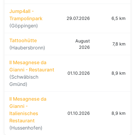
Jump4all -
Trampolinpark
29.07.2026
6,5 km
(Göppingen)
Tattoohütte
August
7,8 km
(Haubersbronn)
2026
Il Mesagnese da
Gianni - Restaurant
01.10.2026
8,9 km
(Schwäbisch
Gmünd)
Il Mesagnese da
Gianni -
Italienisches
01.10.2026
8,9 km
Restaurant
(Hussenhofen)