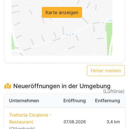
Karte anzeigen
Fehler melden
Neueröffnungen in der Umgebung
(Luftlinie)
Unternehmen
Eröffnung
Entfernung
Trattoria Cicalone -
Restaurant
07.08.2026
3,4 km
(Ottenbach)