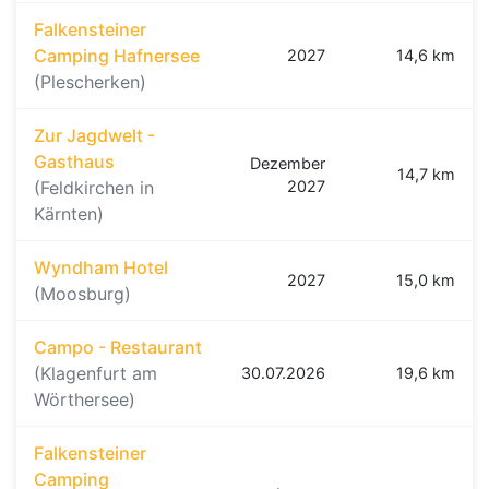
Falkensteiner
Camping Hafnersee
2027
14,6 km
(Plescherken)
Zur Jagdwelt -
Gasthaus
Dezember
14,7 km
(Feldkirchen in
2027
Kärnten)
Wyndham Hotel
2027
15,0 km
(Moosburg)
Campo - Restaurant
(Klagenfurt am
30.07.2026
19,6 km
Wörthersee)
Falkensteiner
Camping