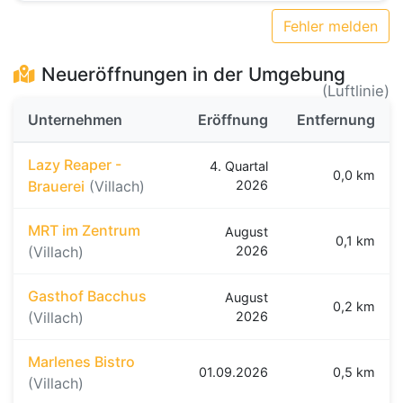
Fehler melden
Neueröffnungen in der Umgebung
(Luftlinie)
Unternehmen
Eröffnung
Entfernung
Lazy Reaper -
4. Quartal
0,0 km
Brauerei
(Villach)
2026
MRT im Zentrum
August
0,1 km
(Villach)
2026
Gasthof Bacchus
August
0,2 km
(Villach)
2026
Marlenes Bistro
01.09.2026
0,5 km
(Villach)