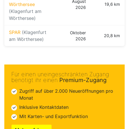
August
Wörthersee
19,6 km
2026
(Klagenfurt am
Wörthersee)
SPAR
(Klagenfurt
Oktober
20,8 km
am Wörthersee)
2026
Für einen uneingeschränkten Zugang
benötigt ihr einen
Premium-Zugang
Zugriff auf über 2.000 Neueröffnungen pro
Monat
Inklusive Kontaktdaten
Mit Karten- und Exportfunktion