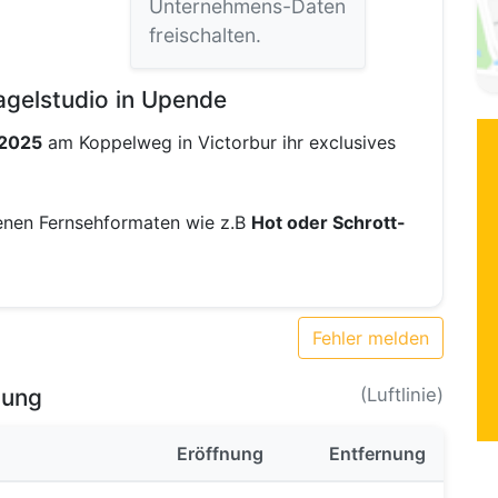
Unternehmens-Daten
freischalten.
agelstudio in Upende
 2025
am Koppelweg in Victorbur ihr exclusives
enen Fernsehformaten wie z.B
Hot oder Schrott-
Fehler melden
bung
(Luftlinie)
Eröffnung
Entfernung