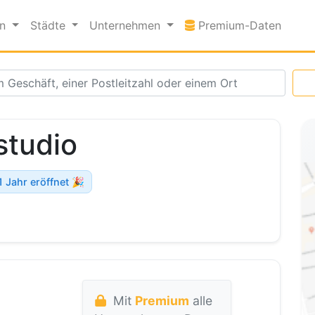
Premi
en
Städte
Unternehmen
Premium-Daten
studio
1 Jahr eröffnet 🎉
Mit
Premium
alle