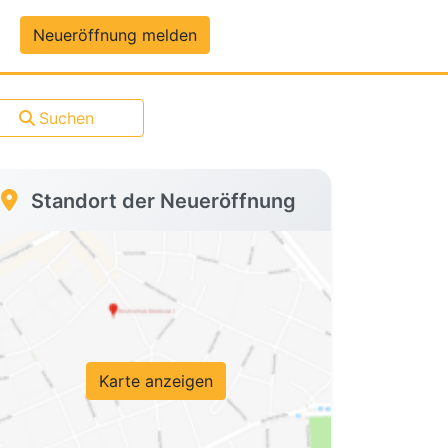
um-Daten
Neueröffnung melden
Suchen
Standort der Neueröffnung
Karte anzeigen