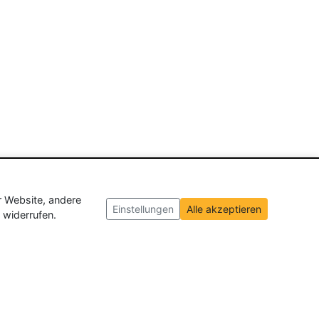
r Website, andere
Einstellungen
Alle akzeptieren
 widerrufen.