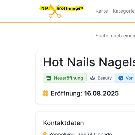
Karte
Kategori
Hot Nails Nagel
Neueröffnung
Beauty
Vor 
Eröffnung:
16.08.2025
Kontaktdaten
Koppelweg, 26624 Upende