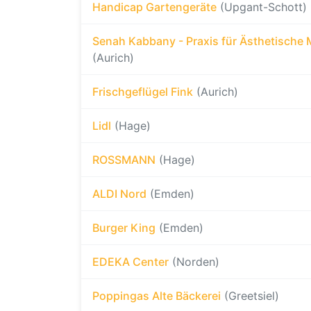
Handicap Gartengeräte
(Upgant-Schott)
Senah Kabbany - Praxis für Ästhetische 
(Aurich)
Frischgeflügel Fink
(Aurich)
Lidl
(Hage)
ROSSMANN
(Hage)
ALDI Nord
(Emden)
Burger King
(Emden)
EDEKA Center
(Norden)
Poppingas Alte Bäckerei
(Greetsiel)