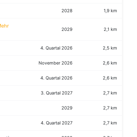
2028
1,9 km
Mehr
2029
2,1 km
4. Quartal 2026
2,5 km
November 2026
2,6 km
4. Quartal 2026
2,6 km
3. Quartal 2027
2,7 km
2029
2,7 km
4. Quartal 2027
2,7 km