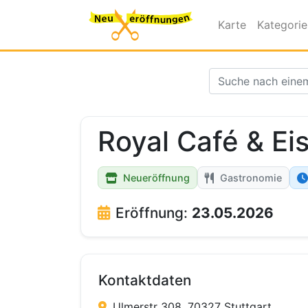
Karte
Kategori
Royal Café & Ei
Neueröffnung
Gastronomie
Eröffnung:
23.05.2026
Kontaktdaten
Ulmerstr 308, 70327 Stuttgart