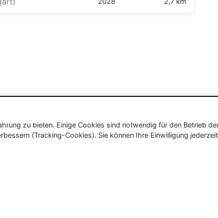
gart)
2028
2,7 km
rung zu bieten. Einige Cookies sind notwendig für den Betrieb de
rbessern (Tracking-Cookies). Sie können Ihre Einwilligung jederzeit