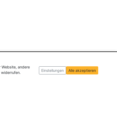
r Website, andere
Einstellungen
Alle akzeptieren
 widerrufen.