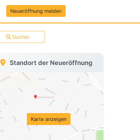
um-Daten
Neueröffnung melden
Suchen
Standort der Neueröffnung
Karte anzeigen