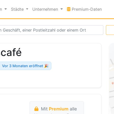
Premi
en
Städte
Unternehmen
Premium-Daten
scafé
Vor 3 Monaten eröffnet 🎉
Mit
Premium
alle