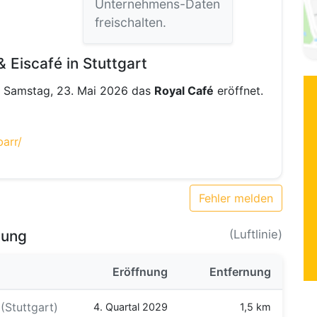
Unternehmens-Daten
freischalten.
 Eiscafé in Stuttgart
am Samstag, 23. Mai 2026 das
Royal Café
eröffnet.
arr/
Fehler melden
bung
(Luftlinie)
Eröffnung
Entfernung
(Stuttgart)
4. Quartal 2029
1,5 km