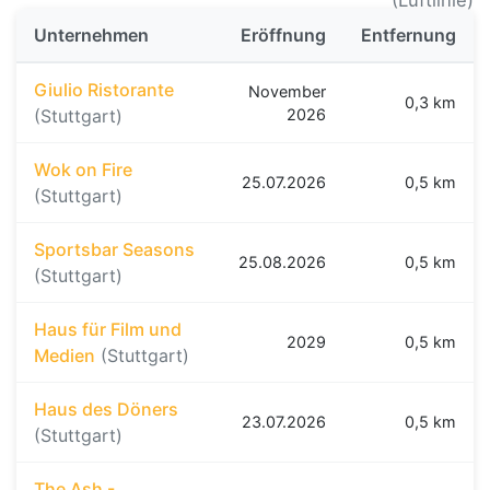
(Luftlinie)
Unternehmen
Eröffnung
Entfernung
Giulio Ristorante
November
0,3 km
(Stuttgart)
2026
Wok on Fire
25.07.2026
0,5 km
(Stuttgart)
Sportsbar Seasons
25.08.2026
0,5 km
(Stuttgart)
Haus für Film und
2029
0,5 km
Medien
(Stuttgart)
Haus des Döners
23.07.2026
0,5 km
(Stuttgart)
The Ash -