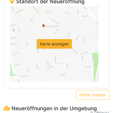
Standort der Neueröffnung
Karte anzeigen
Fehler melden
Neueröffnungen in der Umgebung