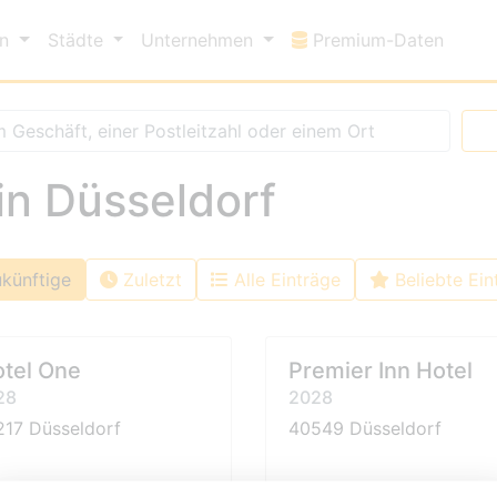
Premi
en
Städte
Unternehmen
Premium-Daten
in Düsseldorf
künftige
Zuletzt
Alle Einträge
Beliebte Ein
tel One
Premier Inn Hotel
28
2028
217 Düsseldorf
40549 Düsseldorf