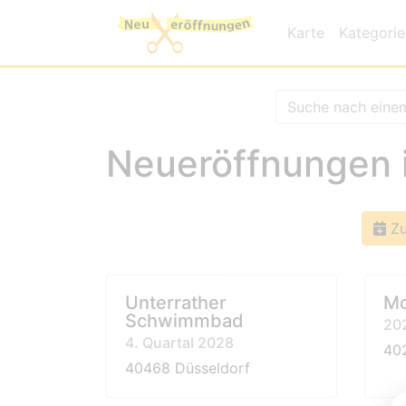
Karte
Kategori
Neueröffnungen 
Zu
Unterrather
Mo
Schwimmbad
20
4. Quartal 2028
40
40468 Düsseldorf