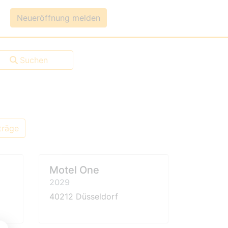
um-Daten
Neueröffnung melden
Suchen
träge
Motel One
2029
40212 Düsseldorf