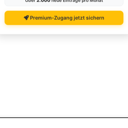
Über
2.000
neue Einträge pro Monat
Premium-Zugang jetzt sichern