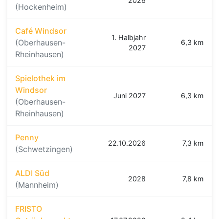
2026
(Hockenheim)
Café Windsor
1. Halbjahr
(Oberhausen-
6,3 km
2027
Rheinhausen)
Spielothek im
Windsor
Juni 2027
6,3 km
(Oberhausen-
Rheinhausen)
Penny
22.10.2026
7,3 km
(Schwetzingen)
ALDI Süd
2028
7,8 km
(Mannheim)
FRISTO