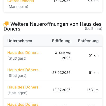
Getränkemarkt
17.07.2026
8,4 km
(Mannheim)
Weitere Neueröffnungen von Haus des
Döners
(Luftlinie)
Unternehmen
Eröffnung
Entfernung
Haus des Döners
4. Quartal
51 km
(Stuttgart)
2026
Haus des Döners
23.07.2026
51 km
(Stuttgart)
Haus des Döners
10.07.2026
153 km
(Hattingen)
Haus des Döners