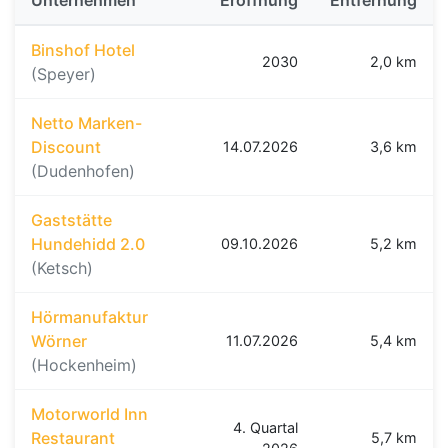
Unternehmen
Eröffnung
Entfernung
Binshof Hotel
2030
2,0 km
(Speyer)
Netto Marken-
Discount
14.07.2026
3,6 km
(Dudenhofen)
Gaststätte
Hundehidd 2.0
09.10.2026
5,2 km
(Ketsch)
Hörmanufaktur
Wörner
11.07.2026
5,4 km
(Hockenheim)
Motorworld Inn
4. Quartal
Restaurant
5,7 km