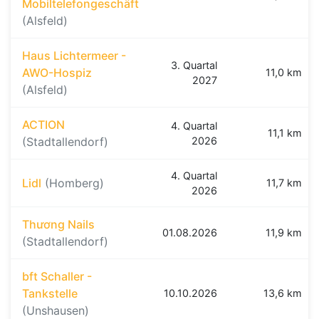
Mobiltelefongeschäft
(Alsfeld)
Haus Lichtermeer -
3. Quartal
AWO-Hospiz
11,0 km
2027
(Alsfeld)
ACTION
4. Quartal
11,1 km
(Stadtallendorf)
2026
4. Quartal
Lidl
(Homberg)
11,7 km
2026
Thương Nails
01.08.2026
11,9 km
(Stadtallendorf)
bft Schaller -
Tankstelle
10.10.2026
13,6 km
(Unshausen)