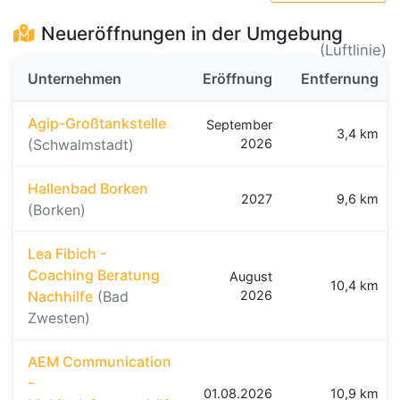
Neueröffnungen in der Umgebung
(Luftlinie)
Unternehmen
Eröffnung
Entfernung
Agip-Großtankstelle
September
3,4 km
(Schwalmstadt)
2026
Hallenbad Borken
2027
9,6 km
(Borken)
Lea Fibich -
Coaching Beratung
August
10,4 km
Nachhilfe
(Bad
2026
Zwesten)
AEM Communication
-
01.08.2026
10,9 km