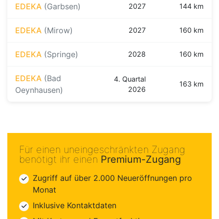
EDEKA
(Garbsen)
2027
144 km
EDEKA
(Mirow)
2027
160 km
EDEKA
(Springe)
2028
160 km
EDEKA
(Bad
4. Quartal
163 km
Oeynhausen)
2026
Für einen uneingeschränkten Zugang
benötigt ihr einen
Premium-Zugang
Zugriff auf über 2.000 Neueröffnungen pro
Monat
Inklusive Kontaktdaten