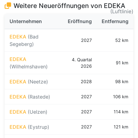
Weitere Neueröffnungen von EDEKA
(Luftlinie)
Unternehmen
Eröffnung
Entfernung
EDEKA
(Bad
2027
52 km
Segeberg)
EDEKA
4. Quartal
91 km
(Wilhelmshaven)
2026
EDEKA
(Neetze)
2028
98 km
EDEKA
(Rastede)
2027
106 km
EDEKA
(Uelzen)
2027
114 km
EDEKA
(Eystrup)
2027
121 km