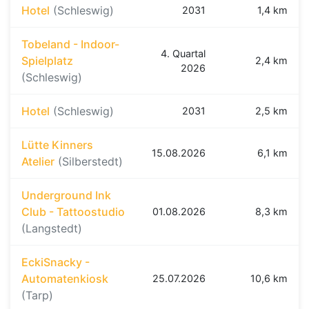
Hotel
(Schleswig)
2031
1,4 km
Tobeland - Indoor-
4. Quartal
Spielplatz
2,4 km
2026
(Schleswig)
Hotel
(Schleswig)
2031
2,5 km
Lütte Kinners
15.08.2026
6,1 km
Atelier
(Silberstedt)
Underground Ink
Club - Tattoostudio
01.08.2026
8,3 km
(Langstedt)
EckiSnacky -
Automatenkiosk
25.07.2026
10,6 km
(Tarp)