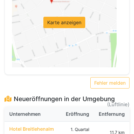
Karte anzeigen
Fehler melden
Neueröffnungen in der Umgebung
(Luftlinie)
Unternehmen
Eröffnung
Entfernung
Hotel Breitlehenalm
1. Quartal
11,7 km