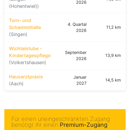
2026
(Hohentwiel))
Turn- und
4. Quartal
Schwimmhalle
11,2 km
2026
(Singen)
Wichtelstube -
September
Kindertagespflege
13,9 km
2026
(Volkertshausen)
Hausarztpraxis
Januar
14,5 km
(Aach)
2027
Für einen uneingeschränkten Zugang
benötigt ihr einen
Premium-Zugang