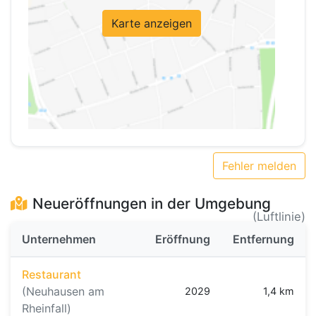
Karte anzeigen
Fehler melden
Neueröffnungen in der Umgebung
(Luftlinie)
Unternehmen
Eröffnung
Entfernung
Restaurant
(Neuhausen am
2029
1,4 km
Rheinfall)