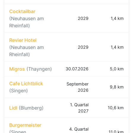
Cocktailbar
(Neuhausen am
2029
1,4 km
Rheinfall)
Revier Hotel
(Neuhausen am
2029
1,4 km
Rheinfall)
Migros
(Thayngen)
30.07.2026
5,0 km
Cafe Lichtblick
September
9,8 km
(Singen)
2026
1. Quartal
Lidl
(Blumberg)
10,6 km
2027
Burgermeister
4. Quartal
(Singen
11,0 km