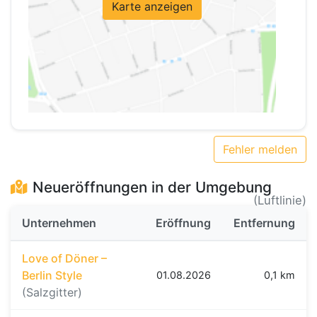
Karte anzeigen
Fehler melden
Neueröffnungen in der Umgebung
(Luftlinie)
Unternehmen
Eröffnung
Entfernung
Love of Döner –
Berlin Style
01.08.2026
0,1 km
(Salzgitter)