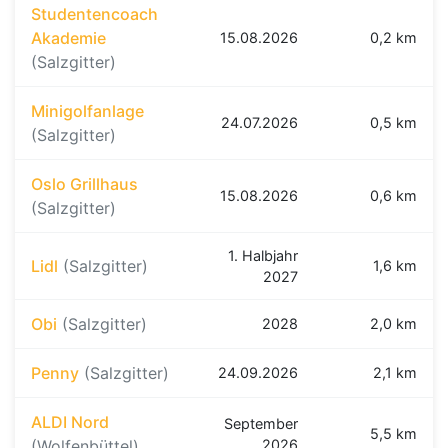
Studentencoach
Akademie
15.08.2026
0,2 km
(Salzgitter)
Minigolfanlage
24.07.2026
0,5 km
(Salzgitter)
Oslo Grillhaus
15.08.2026
0,6 km
(Salzgitter)
1. Halbjahr
Lidl
(Salzgitter)
1,6 km
2027
Obi
(Salzgitter)
2028
2,0 km
Penny
(Salzgitter)
24.09.2026
2,1 km
ALDI Nord
September
5,5 km
(Wolfenbüttel)
2026