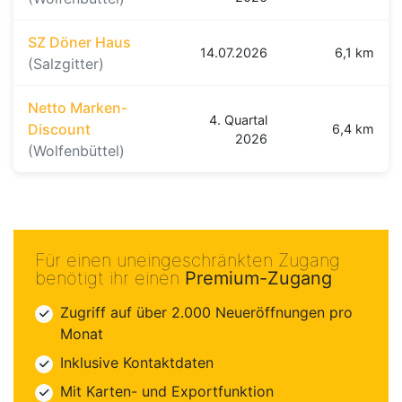
SZ Döner Haus
14.07.2026
6,1 km
(Salzgitter)
Netto Marken-
4. Quartal
Discount
6,4 km
2026
(Wolfenbüttel)
Für einen uneingeschränkten Zugang
benötigt ihr einen
Premium-Zugang
Zugriff auf über 2.000 Neueröffnungen pro
Monat
Inklusive Kontaktdaten
Mit Karten- und Exportfunktion