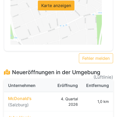
Karte anzeigen
Fehler melden
Neueröffnungen in der Umgebung
(Luftlinie)
Unternehmen
Eröffnung
Entfernung
McDonald's
4. Quartal
1,0 km
(Salzburg)
2026