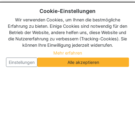
Cookie-Einstellungen
Wir verwenden Cookies, um Ihnen die bestmögliche
Erfahrung zu bieten. Einige Cookies sind notwendig für den
Betrieb der Website, andere helfen uns, diese Website und
die Nutzererfahrung zu verbessern (Tracking-Cookies). Sie
können Ihre Einwilligung jederzeit widerrufen.
Mehr erfahren
Einstellungen
Alle akzeptieren
Über Neueroeffnung.info
Neueroeffnung.info ist das
größte Portal für Neu- und
Wiedereröffnungen in Deutschland, Österreich und
der Schweiz
. Wir veröffentlichen und aktualisieren