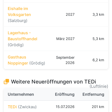
Eishalle im
Volksgarten
2027
3,3 km
(Salzburg)
Lagerhaus -
Baustoffhandel
März 2027
5,3 km
(Grödig)
Gasthaus
September
6,2 km
Noppinger
(Grödig)
2026
Weitere Neueröffnungen von TEDi
(Luftlinie)
Unternehmen
Eröffnung
Entfernung
TEDi
(Zwickau)
15.07.2026
201 km