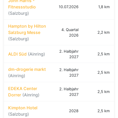
John Harris -
Fitnessstudio
10.07.2026
1,8 km
(Salzburg)
Hampton by Hilton
4. Quartal
Salzburg Messe
2,2 km
2026
(Salzburg)
2. Halbjahr
ALDI Süd
(Ainring)
2,5 km
2027
dm-drogerie markt
2. Halbjahr
2,5 km
(Ainring)
2027
EDEKA Center
2. Halbjahr
2,5 km
Dorrer
(Ainring)
2027
Kimpton Hotel
2028
2,5 km
(Salzburg)