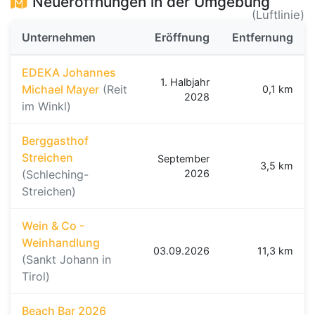
Neueröffnungen in der Umgebung
(Luftlinie)
Unternehmen
Eröffnung
Entfernung
EDEKA Johannes
1. Halbjahr
Michael Mayer
(Reit
0,1 km
2028
im Winkl)
Berggasthof
Streichen
September
3,5 km
(Schleching-
2026
Streichen)
Wein & Co -
Weinhandlung
03.09.2026
11,3 km
(Sankt Johann in
Tirol)
Beach Bar 2026