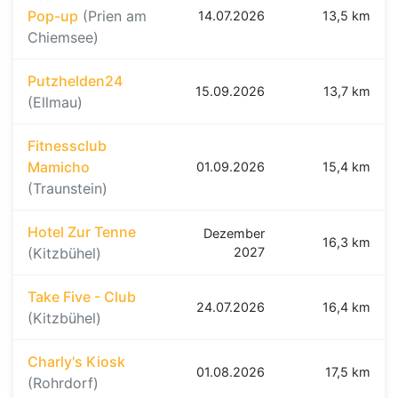
Pop-up
(Prien am
14.07.2026
13,5 km
Chiemsee)
Putzhelden24
15.09.2026
13,7 km
(Ellmau)
Fitnessclub
Mamicho
01.09.2026
15,4 km
(Traunstein)
Hotel Zur Tenne
Dezember
16,3 km
(Kitzbühel)
2027
Take Five - Club
24.07.2026
16,4 km
(Kitzbühel)
Charly's Kiosk
01.08.2026
17,5 km
(Rohrdorf)