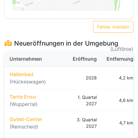
Fehler melden
Neueröffnungen in der Umgebung
(Luftlinie)
Unternehmen
Eröffnung
Entfernung
Hallenbad
2028
4,2 km
(Hückeswagen)
Tante Enso
1. Quartal
4,6 km
(Wuppertal)
2027
Outlet-Center
3. Quartal
4,7 km
(Remscheid)
2027