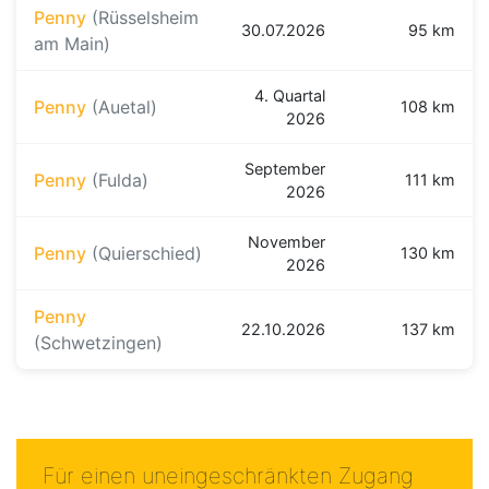
Penny
(Rüsselsheim
30.07.2026
95 km
am Main)
4. Quartal
Penny
(Auetal)
108 km
2026
September
Penny
(Fulda)
111 km
2026
November
Penny
(Quierschied)
130 km
2026
Penny
22.10.2026
137 km
(Schwetzingen)
Für einen uneingeschränkten Zugang