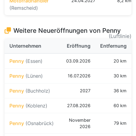
Motorradhändler
24.04.2027
8,2 km
(Remscheid)
Weitere Neueröffnungen von Penny
(Luftlinie)
Unternehmen
Eröffnung
Entfernung
Penny
(Essen)
03.09.2026
20 km
Penny
(Lünen)
16.07.2026
30 km
Penny
(Buchholz)
2027
36 km
Penny
(Koblenz)
27.08.2026
60 km
November
Penny
(Osnabrück)
79 km
2026