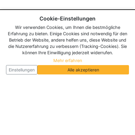
Cookie-Einstellungen
Wir verwenden Cookies, um Ihnen die bestmögliche
Erfahrung zu bieten. Einige Cookies sind notwendig für den
Betrieb der Website, andere helfen uns, diese Website und
die Nutzererfahrung zu verbessern (Tracking-Cookies). Sie
können Ihre Einwilligung jederzeit widerrufen.
Mehr erfahren
Einstellungen
Alle akzeptieren
Über Neueroeffnung.info
Neueroeffnung.info ist das
größte Portal für Neu- und