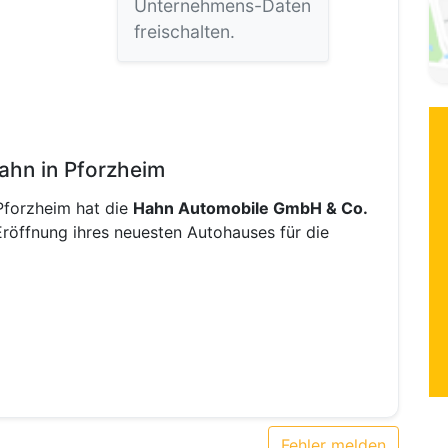
Unternehmens-Daten
freischalten.
ahn in Pforzheim
Pforzheim hat die
Hahn Automobile GmbH & Co.
röffnung ihres neuesten Autohauses für die
Fehler melden