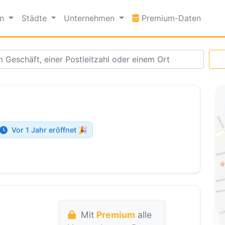
Premi
en
Städte
Unternehmen
Premium-Daten
Vor 1 Jahr eröffnet 🎉
Mit
Premium
alle