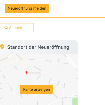
um-Daten
Neueröffnung melden
Suchen
Standort der Neueröffnung
Karte anzeigen