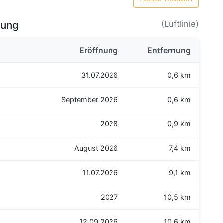
bung
(Luftlinie)
Eröffnung
Entfernung
31.07.2026
0,6 km
September 2026
0,6 km
2028
0,9 km
August 2026
7,4 km
11.07.2026
9,1 km
2027
10,5 km
12.09.2026
10,6 km