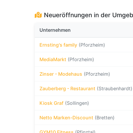
Neueröffnungen in der Umge
Unternehmen
Ernsting's family
(Pforzheim)
MediaMarkt
(Pforzheim)
Zinser - Modehaus
(Pforzheim)
Zauberberg - Restaurant
(Straubenhardt)
Kiosk Graf
(Sollingen)
Netto Marken-Discount
(Bretten)
GYM10 Fitness
(Pfinztal)