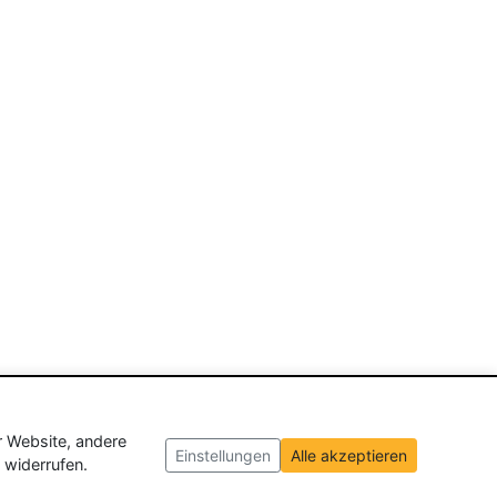
r Website, andere
Einstellungen
Alle akzeptieren
 widerrufen.