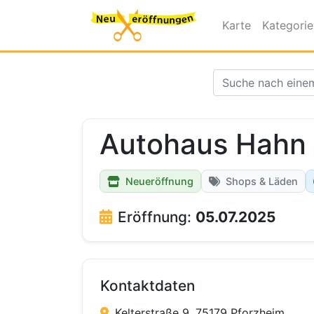
Karte
Kategori
Autohaus Hahn
Neueröffnung
Shops & Läden
Eröffnung:
05.07.2025
Kontaktdaten
Kelterstraße 9, 75179 Pforzheim