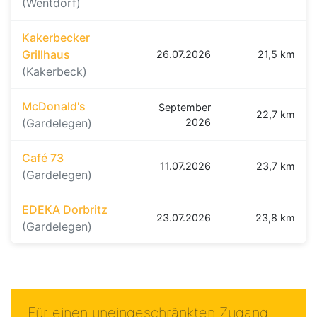
(Wentdorf)
Kakerbecker
Grillhaus
26.07.2026
21,5 km
(Kakerbeck)
McDonald's
September
22,7 km
(Gardelegen)
2026
Café 73
11.07.2026
23,7 km
(Gardelegen)
EDEKA Dorbritz
23.07.2026
23,8 km
(Gardelegen)
Für einen uneingeschränkten Zugang