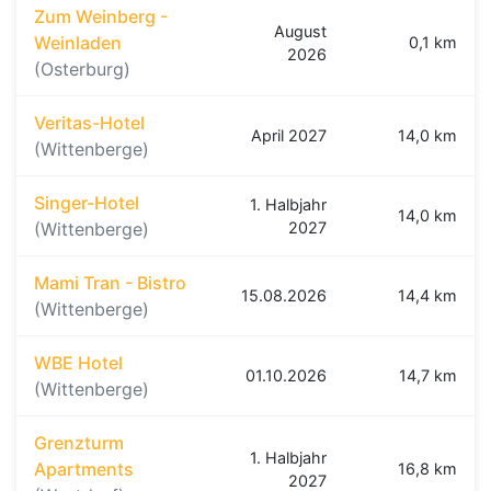
Zum Weinberg -
August
Weinladen
0,1 km
2026
(Osterburg)
Veritas-Hotel
April 2027
14,0 km
(Wittenberge)
Singer-Hotel
1. Halbjahr
14,0 km
(Wittenberge)
2027
Mami Tran - Bistro
15.08.2026
14,4 km
(Wittenberge)
WBE Hotel
01.10.2026
14,7 km
(Wittenberge)
Grenzturm
1. Halbjahr
Apartments
16,8 km
2027