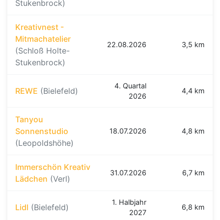
Stukenbrock)
Kreativnest -
Mitmachatelier
22.08.2026
3,5 km
(Schloß Holte-
Stukenbrock)
4. Quartal
REWE
(Bielefeld)
4,4 km
2026
Tanyou
Sonnenstudio
18.07.2026
4,8 km
(Leopoldshöhe)
Immerschön Kreativ
31.07.2026
6,7 km
Lädchen
(Verl)
1. Halbjahr
Lidl
(Bielefeld)
6,8 km
2027