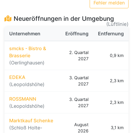
Fehler melden
Neueröffnungen in der Umgebung
(Luftlinie)
Unternehmen
Eröffnung
Entfernung
smcks - Bistro &
2. Quartal
Brasserie
0,9 km
2027
(Oerlinghausen)
EDEKA
3. Quartal
2,3 km
(Leopoldshöhe)
2027
ROSSMANN
3. Quartal
2,3 km
(Leopoldshöhe)
2027
Marktkauf Schenke
August
(Schloß Holte-
3,1 km
2026