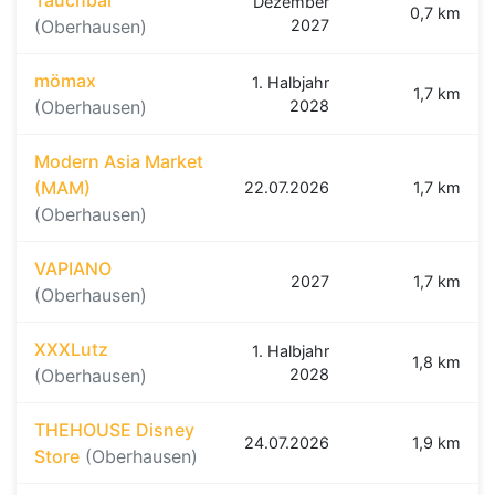
Tauchbar
Dezember
0,7 km
(Oberhausen)
2027
mömax
1. Halbjahr
1,7 km
(Oberhausen)
2028
Modern Asia Market
(MAM)
22.07.2026
1,7 km
(Oberhausen)
VAPIANO
2027
1,7 km
(Oberhausen)
XXXLutz
1. Halbjahr
1,8 km
(Oberhausen)
2028
THEHOUSE Disney
24.07.2026
1,9 km
Store
(Oberhausen)