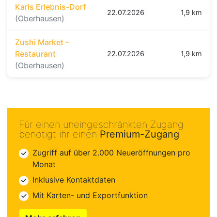
Karls Erlebnis-Dorf
22.07.2026
1,9 km
(Oberhausen)
Zushi Market -
Restaurant
22.07.2026
1,9 km
(Oberhausen)
Für einen uneingeschränkten Zugang
benötigt ihr einen
Premium-Zugang
Zugriff auf über 2.000 Neueröffnungen pro
Monat
Inklusive Kontaktdaten
Mit Karten- und Exportfunktion