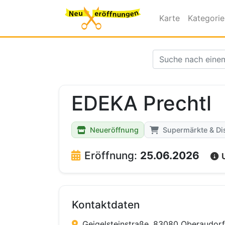
Karte
Kategori
EDEKA Prechtl
Neueröffnung
Supermärkte & Di
Eröffnung:
25.06.2026
Kontaktdaten
Geigelsteinstraße, 83080 Oberaudorf