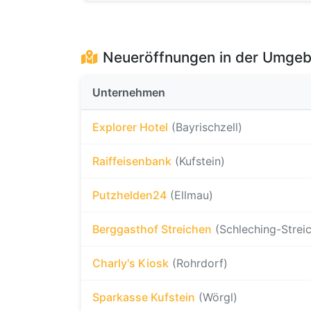
Neueröffnungen in der Umge
Unternehmen
Explorer Hotel
(Bayrischzell)
Raiffeisenbank
(Kufstein)
Putzhelden24
(Ellmau)
Berggasthof Streichen
(Schleching-Strei
Charly's Kiosk
(Rohrdorf)
Sparkasse Kufstein
(Wörgl)