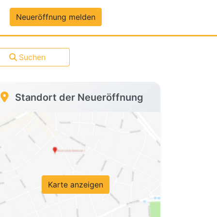
um-Daten
Neueröffnung melden
Suchen
Standort der Neueröffnung
Karte anzeigen