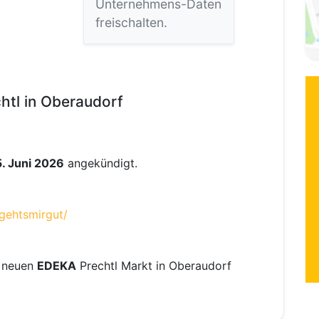
Unternehmens-Daten
freischalten.
tl in Oberaudorf
. Juni 2026
angekündigt.
gehtsmirgut/
s neuen
EDEKA
Prechtl Markt in Oberaudorf