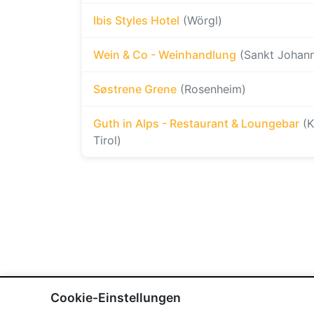
Ibis Styles Hotel
(Wörgl)
Wein & Co - Weinhandlung
(Sankt Johann 
Søstrene Grene
(Rosenheim)
Guth in Alps - Restaurant & Loungebar
(K
Tirol)
Cookie-Einstellungen