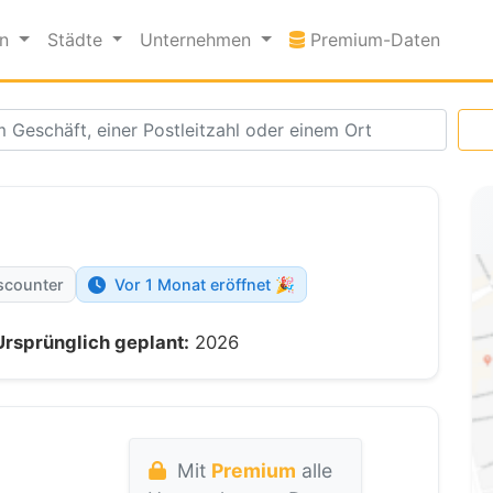
Premi
en
Städte
Unternehmen
Premium-Daten
scounter
Vor 1 Monat eröffnet 🎉
Ursprünglich geplant:
2026
Mit
Premium
alle