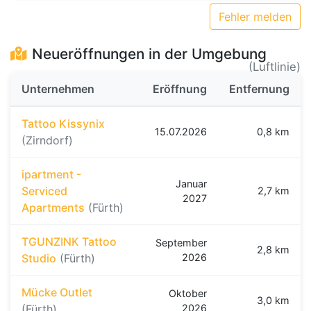
Fehler melden
Neueröffnungen in der Umgebung
(Luftlinie)
Unternehmen
Eröffnung
Entfernung
Tattoo Kissynix
15.07.2026
0,8 km
(Zirndorf)
ipartment -
Januar
Serviced
2,7 km
2027
Apartments
(Fürth)
TGUNZINK Tattoo
September
2,8 km
Studio
(Fürth)
2026
Mücke Outlet
Oktober
3,0 km
(Fürth)
2026