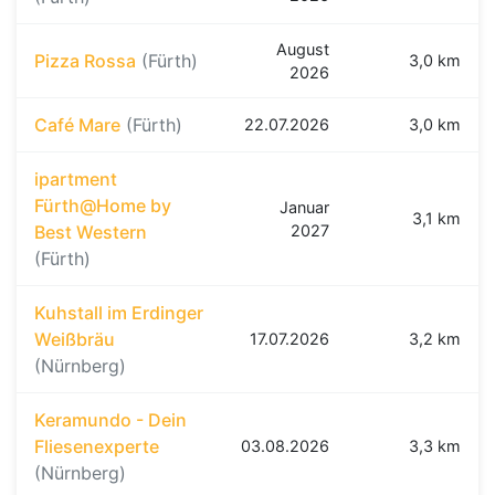
August
Pizza Rossa
(Fürth)
3,0 km
2026
Café Mare
(Fürth)
22.07.2026
3,0 km
ipartment
Fürth@Home by
Januar
3,1 km
Best Western
2027
(Fürth)
Kuhstall im Erdinger
Weißbräu
17.07.2026
3,2 km
(Nürnberg)
Keramundo - Dein
Fliesenexperte
03.08.2026
3,3 km
(Nürnberg)