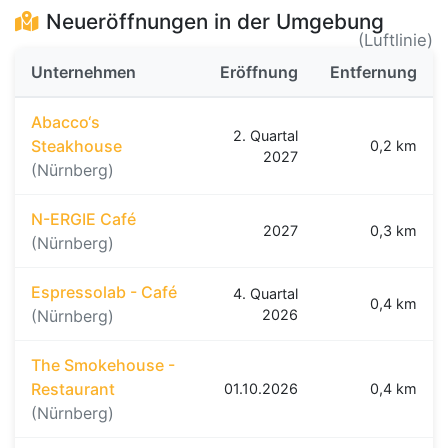
Neueröffnungen in der Umgebung
(Luftlinie)
Unternehmen
Eröffnung
Entfernung
Abacco‘s
2. Quartal
Steakhouse
0,2 km
2027
(Nürnberg)
N-ERGIE Café
2027
0,3 km
(Nürnberg)
Espressolab - Café
4. Quartal
0,4 km
(Nürnberg)
2026
The Smokehouse -
Restaurant
01.10.2026
0,4 km
(Nürnberg)