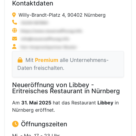
Kontaktdaten
Willy-Brandt-Platz 4, 90402 Nürnberg
Mit
Premium
alle Unternehmens-
Daten freischalten.
Neueröffnung von Libbey -
Eritreisches Restaurant in Nürnberg
Am
31. Mai 2025
hat das Restaurant
Libbey
in
Nürnberg eröffnet.
Öffnungszeiten
Mi. - Mo. 17 - 23 Uhr