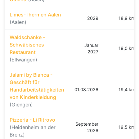
Limes-Thermen Aalen
2029
18,9 km
(Aalen)
Waldschänke -
Schwäbisches
Januar
19,0 km
Restaurant
2027
(Ellwangen)
Jalami by Bianca -
Geschäft für
Handarbeitstätigkeiten
01.08.2026
19,4 km
von Kinderkleidung
(Giengen)
Pizzeria - Li Ritrovo
September
(Heidenheim an der
19,5 km
2026
Brenz)