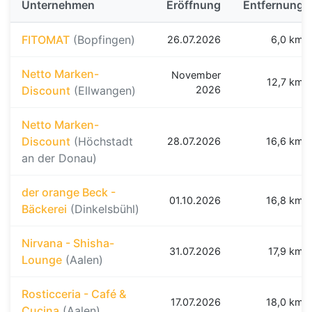
Unternehmen
Eröffnung
Entfernung
FITOMAT
(Bopfingen)
26.07.2026
6,0 km
Netto Marken-
November
12,7 km
Discount
(Ellwangen)
2026
Netto Marken-
Discount
(Höchstadt
28.07.2026
16,6 km
an der Donau)
der orange Beck -
01.10.2026
16,8 km
Bäckerei
(Dinkelsbühl)
Nirvana - Shisha-
31.07.2026
17,9 km
Lounge
(Aalen)
Rosticceria - Café &
17.07.2026
18,0 km
Cucina
(Aalen)