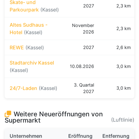
Skate- und
2027
2,3 km
Parkourpark
(Kassel)
Altes Sudhaus -
November
2,3 km
Hotel
(Kassel)
2026
REWE
(Kassel)
2027
2,6 km
Stadtarchiv Kassel
10.08.2026
3,0 km
(Kassel)
3. Quartal
24/7-Laden
(Kassel)
3,0 km
2027
Weitere Neueröffnungen von
Supermarkt
(Luftlinie)
Unternehmen
Eröffnung
Entfernung