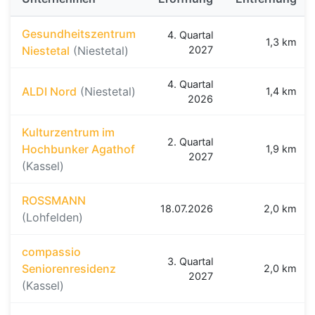
Gesundheitszentrum
4. Quartal
1,3 km
Niestetal
(Niestetal)
2027
4. Quartal
ALDI Nord
(Niestetal)
1,4 km
2026
Kulturzentrum im
2. Quartal
Hochbunker Agathof
1,9 km
2027
(Kassel)
ROSSMANN
18.07.2026
2,0 km
(Lohfelden)
compassio
3. Quartal
Seniorenresidenz
2,0 km
2027
(Kassel)