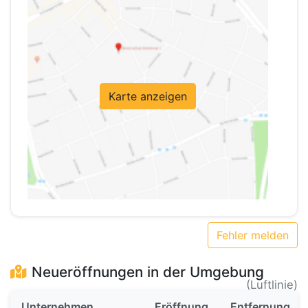
Karte anzeigen
Fehler melden
Neueröffnungen in der Umgebung
(Luftlinie)
Unternehmen
Eröffnung
Entfernung