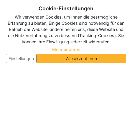
Cookie-Einstellungen
Wir verwenden Cookies, um Ihnen die bestmögliche
Erfahrung zu bieten. Einige Cookies sind notwendig für den
Betrieb der Website, andere helfen uns, diese Website und
die Nutzererfahrung zu verbessern (Tracking-Cookies). Sie
können Ihre Einwilligung jederzeit widerrufen.
Mehr erfahren
Einstellungen
Alle akzeptieren
Über Neueroeffnung.info
Neueroeffnung.info ist das
größte Portal für Neu- und
Wiedereröffnungen in Deutschland, Österreich und
der Schweiz
. Wir veröffentlichen und aktualisieren