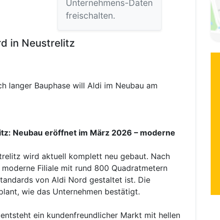
Unternehmens-Daten
freischalten.
 in Neustrelitz
ch langer Bauphase will Aldi im Neubau am
litz: Neubau eröffnet im März 2026 – moderne
trelitz wird aktuell komplett neu gebaut. Nach
e moderne Filiale mit rund 800 Quadratmetern
andards von Aldi Nord gestaltet ist. Die
lant, wie das Unternehmen bestätigt.
entsteht ein kundenfreundlicher Markt mit hellen