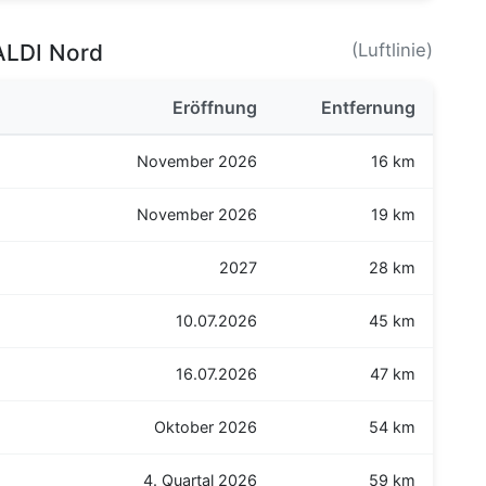
ALDI Nord
(Luftlinie)
Eröffnung
Entfernung
November 2026
16 km
November 2026
19 km
2027
28 km
10.07.2026
45 km
16.07.2026
47 km
Oktober 2026
54 km
4. Quartal 2026
59 km