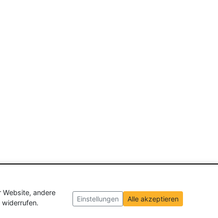
r Website, andere
Einstellungen
Alle akzeptieren
 widerrufen.