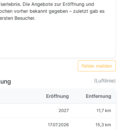
serlebnis. Die Angebote zur Eröffnung und
chen vorher bekannt gegeben – zuletzt gab es
ersten Besucher.
Fehler melden
bung
(Luftlinie)
Eröffnung
Entfernung
2027
11,7 km
17.07.2026
15,3 km