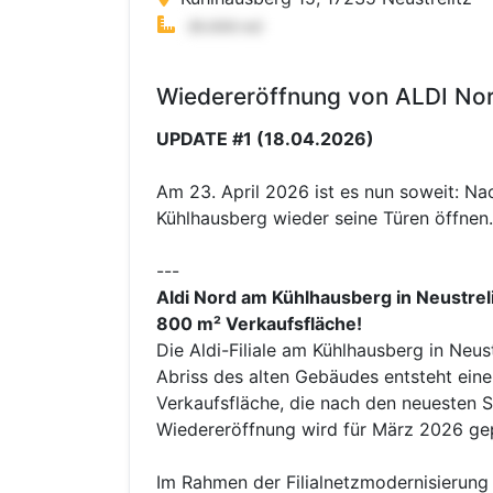
Wiedereröffnung von ALDI Nord
UPDATE #1 (18.04.2026)
Am 23. April 2026 ist es nun soweit: Na
Kühlhausberg wieder seine Türen öffnen.
---
Aldi Nord am Kühlhausberg in Neustre
800 m² Verkaufsfläche!
Die Aldi-Filiale am Kühlhausberg in Neus
Abriss des alten Gebäudes entsteht ein
Verkaufsfläche, die nach den neuesten St
Wiedereröffnung wird für März 2026 gep
Im Rahmen der Filialnetzmodernisierung 