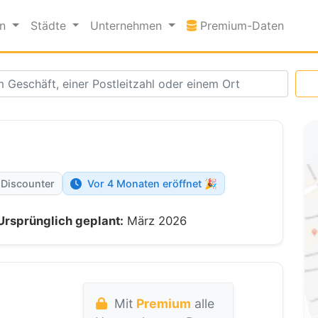
Premi
en
Städte
Unternehmen
Premium-Daten
 Discounter
Vor 4 Monaten eröffnet 🎉
Ursprünglich geplant:
März 2026
Mit
Premium
alle