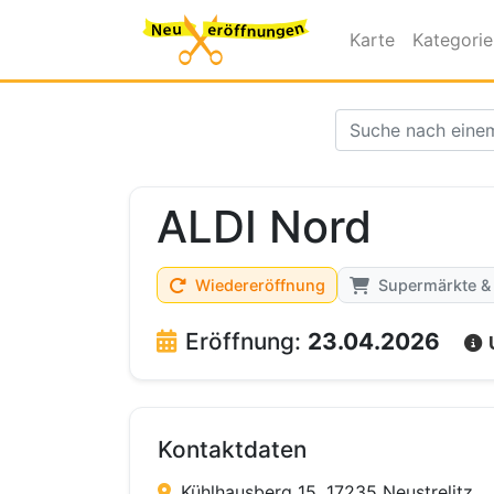
Karte
Kategori
ALDI Nord
Wiedereröffnung
Supermärkte &
Eröffnung:
23.04.2026
Kontaktdaten
Kühlhausberg 15, 17235 Neustrelitz