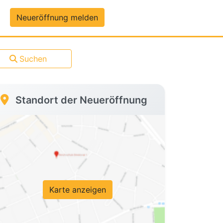
um-Daten
Neueröffnung melden
Suchen
Standort der Neueröffnung
Karte anzeigen